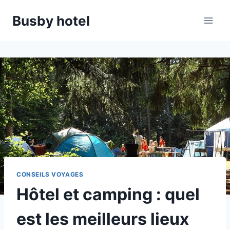
Aller
Busby hotel
au
contenu
CONSEILS VOYAGES
Hôtel et camping : quel
est les meilleurs lieux