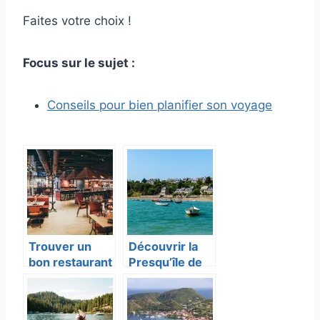
Faites votre choix !
Focus sur le sujet :
Conseils pour bien planifier son voyage
Trouver un
Découvrir la
bon restaurant
Presqu’île de
durant nos
Crozon
séjours de
vacances